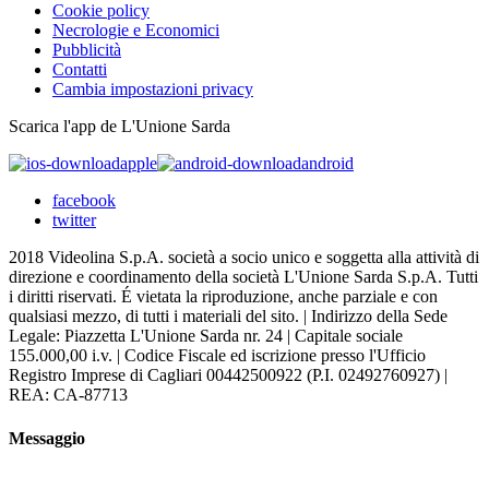
Cookie policy
Necrologie e Economici
Pubblicità
Contatti
Cambia impostazioni privacy
Scarica l'app de L'Unione Sarda
apple
android
facebook
twitter
2018 Videolina S.p.A. società a socio unico e soggetta alla attività di
direzione e coordinamento della società L'Unione Sarda S.p.A. Tutti
i diritti riservati. É vietata la riproduzione, anche parziale e con
qualsiasi mezzo, di tutti i materiali del sito. | Indirizzo della Sede
Legale: Piazzetta L'Unione Sarda nr. 24 | Capitale sociale
155.000,00 i.v. | Codice Fiscale ed iscrizione presso l'Ufficio
Registro Imprese di Cagliari 00442500922 (P.I. 02492760927) |
REA: CA-87713
Messaggio