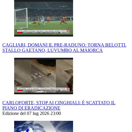
CAGLIARI, DOMANI IL PRE-RADUNO: TORNA BELOTTI.
STALLO GAETANO, LUVUMBO AL MAIORCA
CARLOFORTE, STOP AI CINGHIALI: È SCATTATO IL
PIANO DI ERADICAZIONE
Edizione del 07 lug 2026 23:00