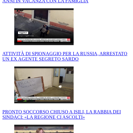
ANNI IN VACANZA CON LA FAMIGLIA
ATTIVITÀ DI SPIONAGGIO PER LA RUSSIA, ARRESTATO
UN EX AGENTE SEGRETO SARDO
PRONTO SOCCORSO CHIUSO A ISILI, LA RABBIA DEI
SINDACI: «LA REGIONE CI ASCOLTI»