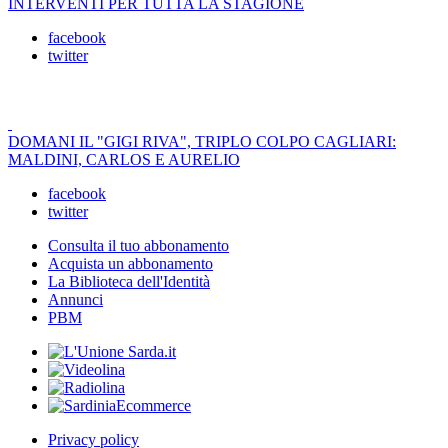
INTERVENTI PER TUTTA LA STAGIONE
facebook
twitter
DOMANI IL "GIGI RIVA", TRIPLO COLPO CAGLIARI:
MALDINI, CARLOS E AURELIO
facebook
twitter
Consulta il tuo abbonamento
Acquista un abbonamento
La Biblioteca dell'Identità
Annunci
PBM
Privacy policy