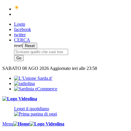
Login
facebook
twitter
CERCA
reset
SABATO
08 AGO 2026
Aggiornato ieri alle 23:58
Leggi il quotidiano
Menu