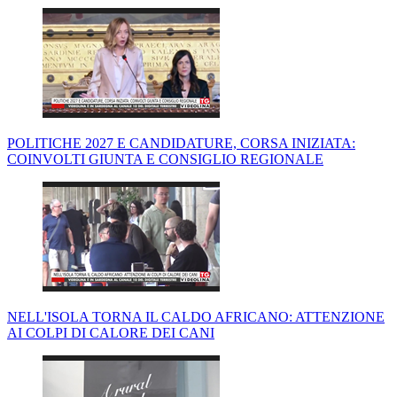
POLITICHE 2027 E CANDIDATURE, CORSA INIZIATA:
COINVOLTI GIUNTA E CONSIGLIO REGIONALE
NELL'ISOLA TORNA IL CALDO AFRICANO: ATTENZIONE
AI COLPI DI CALORE DEI CANI