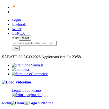
Login
facebook
twitter
CERCA
reset
SABATO
08 AGO 2026
Aggiornato ieri alle 23:58
Leggi il quotidiano
Menu