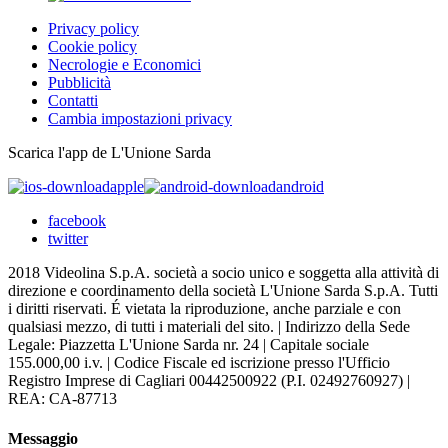
Privacy policy
Cookie policy
Necrologie e Economici
Pubblicità
Contatti
Cambia impostazioni privacy
Scarica l'app de L'Unione Sarda
apple
android
facebook
twitter
2018 Videolina S.p.A. società a socio unico e soggetta alla attività di
direzione e coordinamento della società L'Unione Sarda S.p.A. Tutti
i diritti riservati. É vietata la riproduzione, anche parziale e con
qualsiasi mezzo, di tutti i materiali del sito. | Indirizzo della Sede
Legale: Piazzetta L'Unione Sarda nr. 24 | Capitale sociale
155.000,00 i.v. | Codice Fiscale ed iscrizione presso l'Ufficio
Registro Imprese di Cagliari 00442500922 (P.I. 02492760927) |
REA: CA-87713
Messaggio