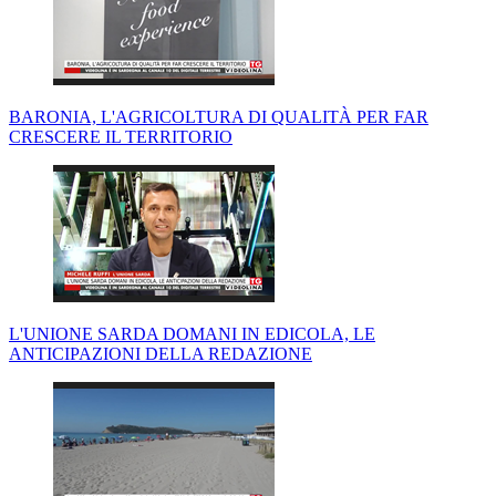
BARONIA, L'AGRICOLTURA DI QUALITÀ PER FAR
CRESCERE IL TERRITORIO
L'UNIONE SARDA DOMANI IN EDICOLA, LE
ANTICIPAZIONI DELLA REDAZIONE