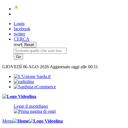
Login
facebook
twitter
CERCA
reset
GIOVEDÌ
06 AGO 2026
Aggiornato oggi alle 00:11
Leggi il quotidiano
Menu