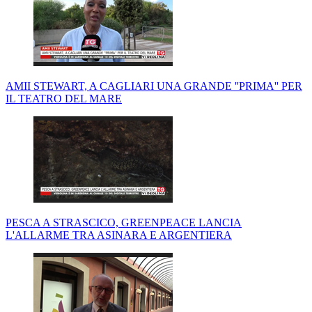
AMII STEWART, A CAGLIARI UNA GRANDE ''PRIMA'' PER
IL TEATRO DEL MARE
PESCA A STRASCICO, GREENPEACE LANCIA
L'ALLARME TRA ASINARA E ARGENTIERA