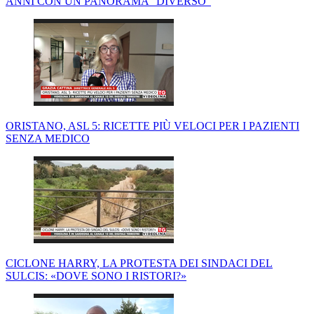
ANNI CON UN PANORAMA "DIVERSO"
ORISTANO, ASL 5: RICETTE PIÙ VELOCI PER I PAZIENTI
SENZA MEDICO
CICLONE HARRY, LA PROTESTA DEI SINDACI DEL
SULCIS: «DOVE SONO I RISTORI?»