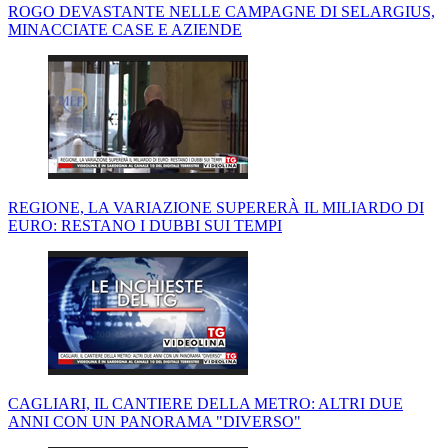
ROGO DEVASTANTE NELLE CAMPAGNE DI SELARGIUS,
MINACCIATE CASE E AZIENDE
REGIONE, LA VARIAZIONE SUPERERÀ IL MILIARDO DI
EURO: RESTANO I DUBBI SUI TEMPI
CAGLIARI, IL CANTIERE DELLA METRO: ALTRI DUE
ANNI CON UN PANORAMA "DIVERSO"