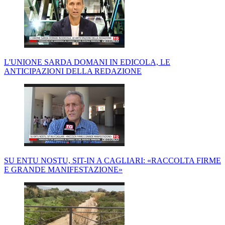
L'UNIONE SARDA DOMANI IN EDICOLA, LE
ANTICIPAZIONI DELLA REDAZIONE
SU ENTU NOSTU, SIT-IN A CAGLIARI: «RACCOLTA FIRME
E GRANDE MANIFESTAZIONE»