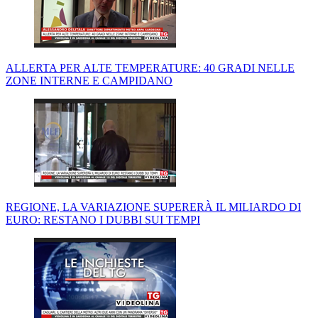
ALLERTA PER ALTE TEMPERATURE: 40 GRADI NELLE
ZONE INTERNE E CAMPIDANO
REGIONE, LA VARIAZIONE SUPERERÀ IL MILIARDO DI
EURO: RESTANO I DUBBI SUI TEMPI