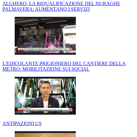
ALGHERO, LA RIQUALIFICAZIONE DEL NURAGHE
PALMAVERA: AUMENTANO I SERVIZI
L'EDICOLANTE PRIGIONIERO DEL CANTIERE DELLA
METRO: MOBILITAZIONE SUI SOCIAL
ANTIPAZIONI US