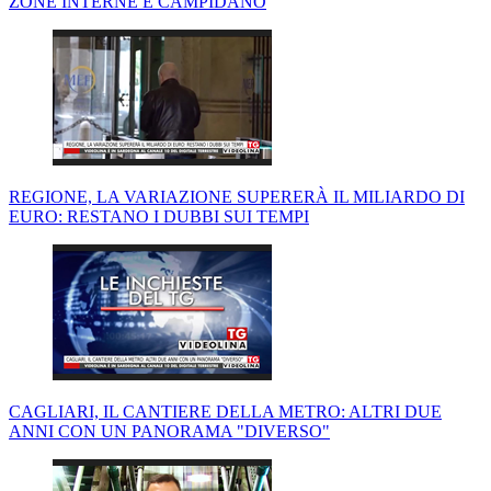
ZONE INTERNE E CAMPIDANO
REGIONE, LA VARIAZIONE SUPERERÀ IL MILIARDO DI
EURO: RESTANO I DUBBI SUI TEMPI
CAGLIARI, IL CANTIERE DELLA METRO: ALTRI DUE
ANNI CON UN PANORAMA "DIVERSO"