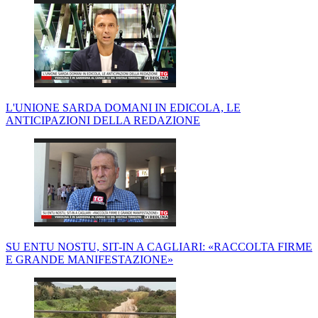
L'UNIONE SARDA DOMANI IN EDICOLA, LE
ANTICIPAZIONI DELLA REDAZIONE
SU ENTU NOSTU, SIT-IN A CAGLIARI: «RACCOLTA FIRME
E GRANDE MANIFESTAZIONE»