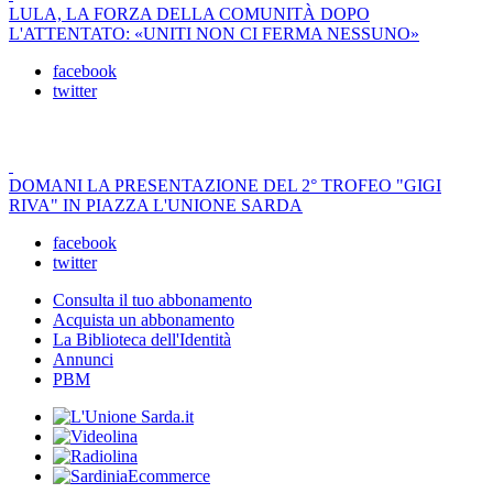
LULA, LA FORZA DELLA COMUNITÀ DOPO
L'ATTENTATO: «UNITI NON CI FERMA NESSUNO»
facebook
twitter
DOMANI LA PRESENTAZIONE DEL 2° TROFEO "GIGI
RIVA" IN PIAZZA L'UNIONE SARDA
facebook
twitter
Consulta il tuo abbonamento
Acquista un abbonamento
La Biblioteca dell'Identità
Annunci
PBM