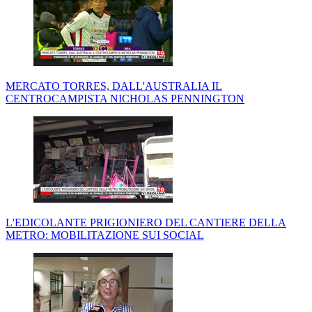
MERCATO TORRES, DALL'AUSTRALIA IL
CENTROCAMPISTA NICHOLAS PENNINGTON
L'EDICOLANTE PRIGIONIERO DEL CANTIERE DELLA
METRO: MOBILITAZIONE SUI SOCIAL