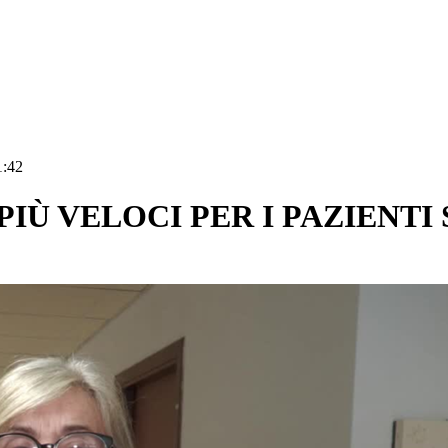
1:42
 PIÙ VELOCI PER I PAZIENT