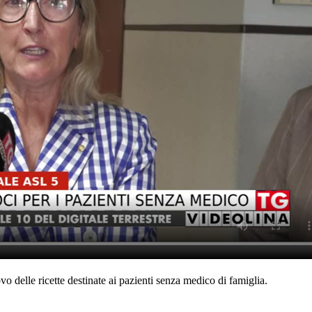
 delle ricette destinate ai pazienti senza medico di famiglia.