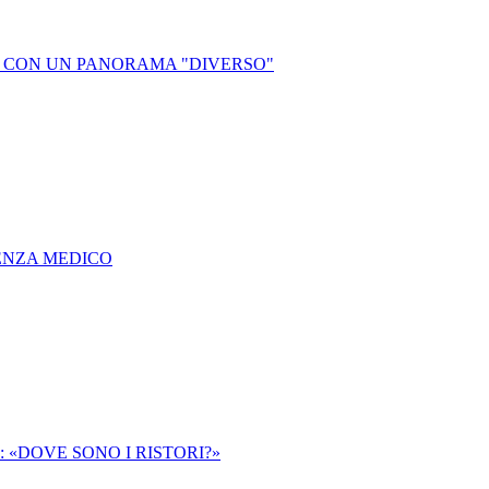
NI CON UN PANORAMA "DIVERSO"
SENZA MEDICO
 «DOVE SONO I RISTORI?»