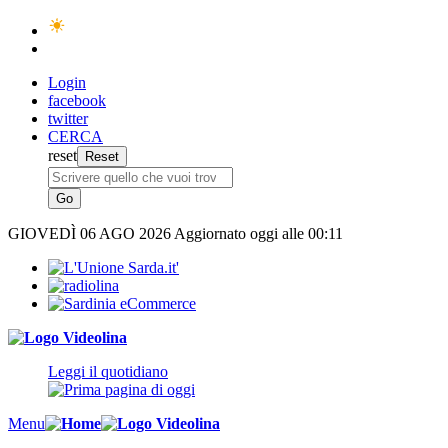
Login
facebook
twitter
CERCA
reset
GIOVEDÌ
06 AGO 2026
Aggiornato oggi alle 00:11
Leggi il quotidiano
Menu