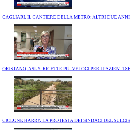
CAGLIARI, IL CANTIERE DELLA METRO: ALTRI DUE AN
ORISTANO, ASL 5: RICETTE PIÙ VELOCI PER I PAZIENTI 
CICLONE HARRY, LA PROTESTA DEI SINDACI DEL SULCIS: