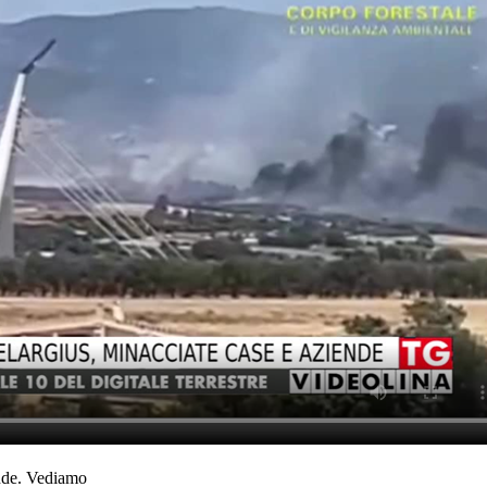
ende. Vediamo