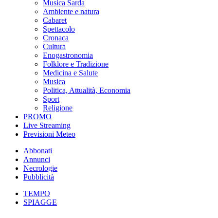
Musica Sarda
Ambiente e natura
Cabaret
Spettacolo
Cronaca
Cultura
Enogastronomia
Folklore e Tradizione
Medicina e Salute
Musica
Politica, Attualità, Economia
Sport
Religione
PROMO
Live Streaming
Previsioni Meteo
Abbonati
Annunci
Necrologie
Pubblicità
TEMPO
SPIAGGE