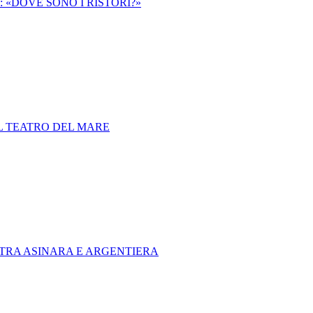
 «DOVE SONO I RISTORI?»
IL TEATRO DEL MARE
 TRA ASINARA E ARGENTIERA