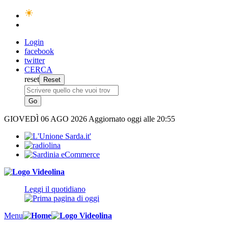
Login
facebook
twitter
CERCA
reset
GIOVEDÌ
06 AGO 2026
Aggiornato oggi alle 20:55
Leggi il quotidiano
Menu