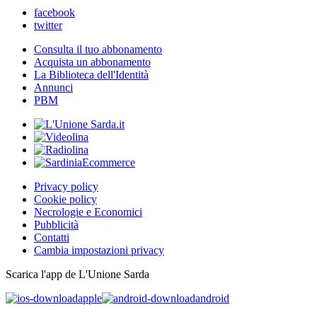
facebook
twitter
Consulta il tuo abbonamento
Acquista un abbonamento
La Biblioteca dell'Identità
Annunci
PBM
Privacy policy
Cookie policy
Necrologie e Economici
Pubblicità
Contatti
Cambia impostazioni privacy
Scarica l'app de L'Unione Sarda
apple
android