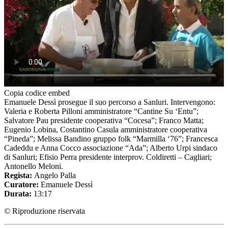
Copia codice embed
Emanuele Dessì prosegue il suo percorso a Sanluri. Intervengono:
Valeria e Roberta Pilloni amministratore “Cantine Su ‘Entu”;
Salvatore Pau presidente cooperativa “Cocesa”; Franco Matta;
Eugenio Lobina, Costantino Casula amministratore cooperativa
“Pineda”; Melissa Bandino gruppo folk “Marmilla ‘76”; Francesca
Cadeddu e Anna Cocco associazione “Ada”; Alberto Urpi sindaco
di Sanluri; Efisio Perra presidente interprov. Coldiretti – Cagliari;
Antonello Meloni.
Regista:
Angelo Palla
Curatore:
Emanuele Dessì
Durata:
13:17
© Riproduzione riservata