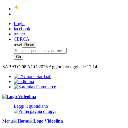
Login
facebook
twitter
CERCA
reset
SABATO
08 AGO 2026
Aggiornato oggi alle 17:14
Leggi il quotidiano
Menu