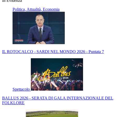
In Evidenza
Politica, Attualità, Economia
IL ROTOCALCO - SARDI NEL MONDO 2026 - Puntata 7
Spettacolo
BALLUS 2026 - SERATA DI GALA INTERNAZIONALE DEL
FOLKLORE