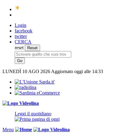
Login
facebook
twitter
CERCA
reset
LUNEDÌ
10 AGO 2026
Aggiornato oggi alle 14:33
Leggi il quotidiano
Menu