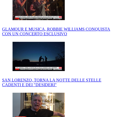
GLAMOUR E MUSICA, ROBBIE WILLIAMS CONQUISTA
CON UN CONCERTO ESCLUSIVO
SAN LORENZO, TORNA LA NOTTE DELLE STELLE
CADENTI E DEI "DESIDERI"