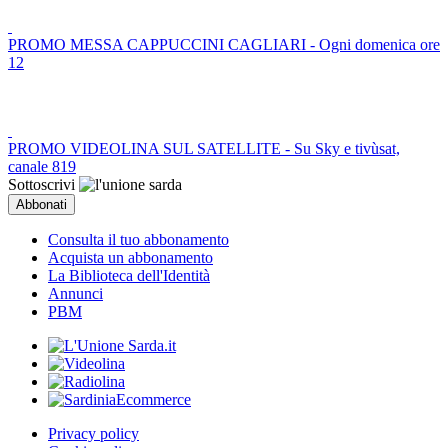
PROMO MESSA CAPPUCCINI CAGLIARI - Ogni domenica ore
12
PROMO VIDEOLINA SUL SATELLITE - Su Sky e tivùsat,
canale 819
Sottoscrivi
Consulta il tuo abbonamento
Acquista un abbonamento
La Biblioteca dell'Identità
Annunci
PBM
Privacy policy