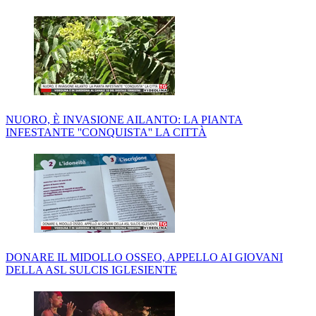
NUORO, È INVASIONE AILANTO: LA PIANTA
INFESTANTE ''CONQUISTA'' LA CITTÀ
DONARE IL MIDOLLO OSSEO, APPELLO AI GIOVANI
DELLA ASL SULCIS IGLESIENTE