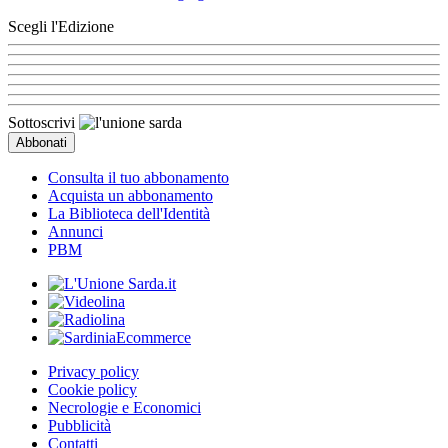
Scegli l'Edizione
Sottoscrivi
Consulta il tuo abbonamento
Acquista un abbonamento
La Biblioteca dell'Identità
Annunci
PBM
Privacy policy
Cookie policy
Necrologie e Economici
Pubblicità
Contatti