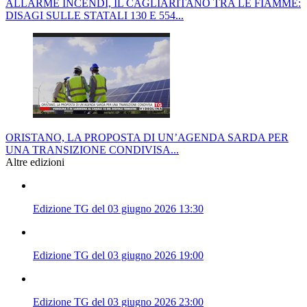
ALLARME INCENDI, IL CAGLIARITANO TRA LE FIAMME:
DISAGI SULLE STATALI 130 E 554...
ORISTANO, LA PROPOSTA DI UN’AGENDA SARDA PER
UNA TRANSIZIONE CONDIVISA...
Altre edizioni
Edizione TG del 03 giugno 2026 13:30
Edizione TG del 03 giugno 2026 19:00
Edizione TG del 03 giugno 2026 23:00