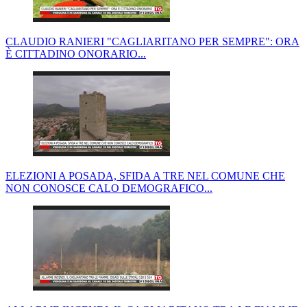
CLAUDIO RANIERI "CAGLIARITANO PER SEMPRE": ORA
È CITTADINO ONORARIO...
ELEZIONI A POSADA, SFIDA A TRE NEL COMUNE CHE
NON CONOSCE CALO DEMOGRAFICO...