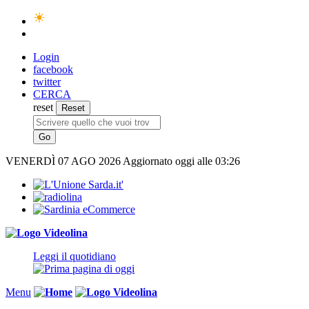
Login
facebook
twitter
CERCA
reset
VENERDÌ
07 AGO 2026
Aggiornato oggi alle 03:26
Leggi il quotidiano
Menu