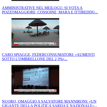
AMMINISTRATIVE NEL MEILOGU: SI VOTA A
POZZOMAGGIORE, COSSOINE, MARA E ITTIREDDU...
CARO SPIAGGE, FEDERCONSUMATORI: «AUMENTI
SOTTO L'OMBRELLONE DEL 2,3%»...
NUORO, OMAGGIO A SALVATORE MANNIRONI: «UN
GIGANTE DELLA POLITICA SARDA E NAZIONALE»...