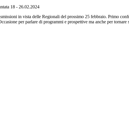
ta 18 - 26.02.2024
rasmissioni in vista delle Regionali del prossimo 25 febbraio. Primo confro
Occasione per parlare di programmi e prospettive ma anche per tornare 