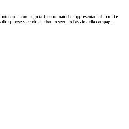
nto con alcuni segretari, coordinatori e rappresentanti di partiti e
sulle spinose vicende che hanno segnato l'avvio della campagna