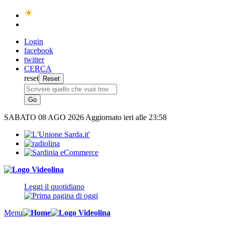
Login
facebook
twitter
CERCA
reset
SABATO
08 AGO 2026
Aggiornato ieri alle 23:58
Leggi il quotidiano
Menu