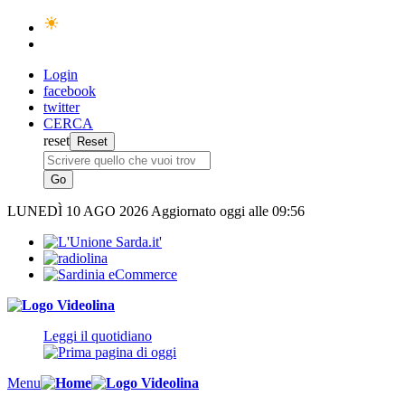
Login
facebook
twitter
CERCA
reset
LUNEDÌ
10 AGO 2026
Aggiornato oggi alle 09:56
Leggi il quotidiano
Menu