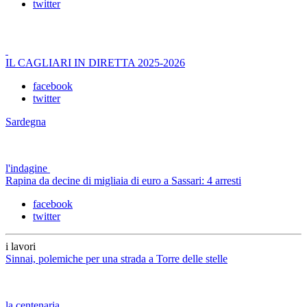
twitter
IL CAGLIARI IN DIRETTA 2025-2026
facebook
twitter
Sardegna
l'indagine
Rapina da decine di migliaia di euro a Sassari: 4 arresti
facebook
twitter
i lavori
Sinnai, polemiche per una strada a Torre delle stelle
la centenaria