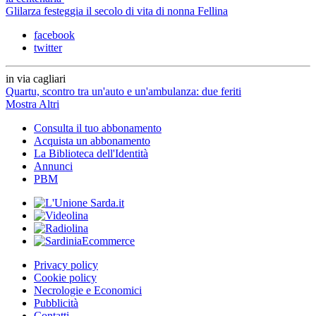
Glilarza festeggia il secolo di vita di nonna Fellina
facebook
twitter
in via cagliari
Quartu, scontro tra un'auto e un'ambulanza: due feriti
Mostra Altri
Consulta il tuo abbonamento
Acquista un abbonamento
La Biblioteca dell'Identità
Annunci
PBM
Privacy policy
Cookie policy
Necrologie e Economici
Pubblicità
Contatti