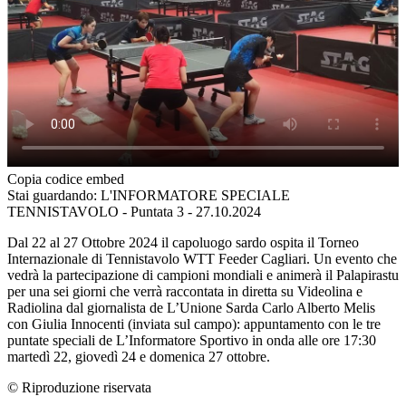
Copia codice embed
Stai guardando: L'INFORMATORE SPECIALE
TENNISTAVOLO - Puntata 3 - 27.10.2024
Dal 22 al 27 Ottobre 2024 il capoluogo sardo ospita il Torneo
Internazionale di Tennistavolo WTT Feeder Cagliari. Un evento che
vedrà la partecipazione di campioni mondiali e animerà il Palapirastu
per una sei giorni che verrà raccontata in diretta su Videolina e
Radiolina dal giornalista de L’Unione Sarda Carlo Alberto Melis
con Giulia Innocenti (inviata sul campo): appuntamento con le tre
puntate speciali de L’Informatore Sportivo in onda alle ore 17:30
martedì 22, giovedì 24 e domenica 27 ottobre.
© Riproduzione riservata