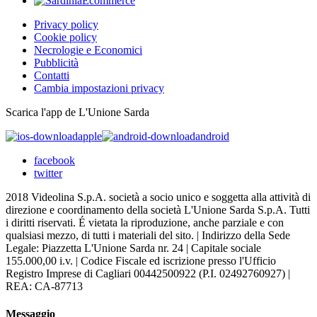
Privacy policy
Cookie policy
Necrologie e Economici
Pubblicità
Contatti
Cambia impostazioni privacy
Scarica l'app de L'Unione Sarda
apple
android
facebook
twitter
2018 Videolina S.p.A. società a socio unico e soggetta alla attività di
direzione e coordinamento della società L'Unione Sarda S.p.A. Tutti
i diritti riservati. É vietata la riproduzione, anche parziale e con
qualsiasi mezzo, di tutti i materiali del sito. | Indirizzo della Sede
Legale: Piazzetta L'Unione Sarda nr. 24 | Capitale sociale
155.000,00 i.v. | Codice Fiscale ed iscrizione presso l'Ufficio
Registro Imprese di Cagliari 00442500922 (P.I. 02492760927) |
REA: CA-87713
Messaggio