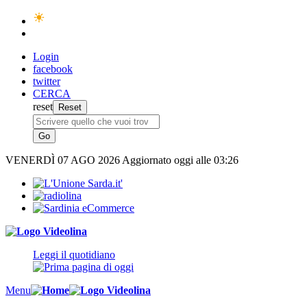
Login
facebook
twitter
CERCA
reset
VENERDÌ
07 AGO 2026
Aggiornato oggi alle 03:26
Leggi il quotidiano
Menu