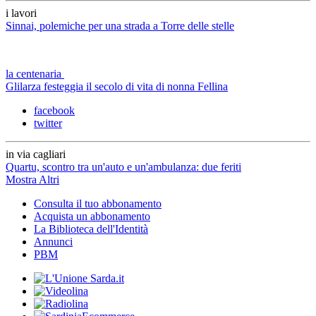
i lavori
Sinnai, polemiche per una strada a Torre delle stelle
la centenaria
Glilarza festeggia il secolo di vita di nonna Fellina
facebook
twitter
in via cagliari
Quartu, scontro tra un'auto e un'ambulanza: due feriti
Mostra Altri
Consulta il tuo abbonamento
Acquista un abbonamento
La Biblioteca dell'Identità
Annunci
PBM