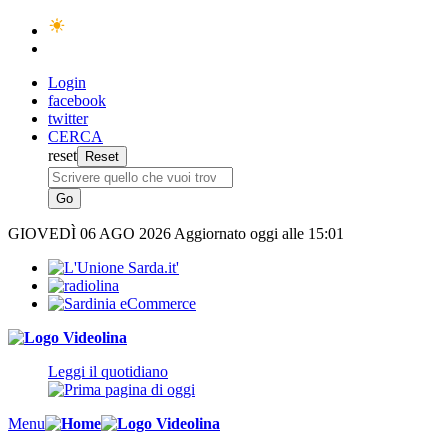
Login
facebook
twitter
CERCA
reset
GIOVEDÌ
06 AGO 2026
Aggiornato oggi alle 15:01
Leggi il quotidiano
Menu