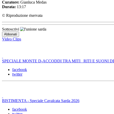
Curatore:
Gianluca Medas
Durata:
13:17
© Riproduzione riservata
Sottoscrivi
Video Clips
SPECIALE MONTE D-ACCODDI TRA MITI _RITI E SUONI D
facebook
twitter
BISTIMENTA - Speciale Cavalcata Sarda 2026
facebook
twitter