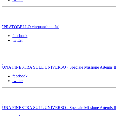
''PRATOBELLO cinquant'anni fa''
facebook
twitter
UNA FINESTRA SULL'UNIVERSO - Speciale Missione Artemis II -
facebook
twitter
UNA FINESTRA SULL'UNIVERSO - Speciale Missione Artemis II -