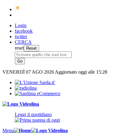
Login
facebook
twitter
CERCA
reset
VENERDÌ
07 AGO 2026
Aggiornato oggi alle 15:28
Leggi il quotidiano
Menu