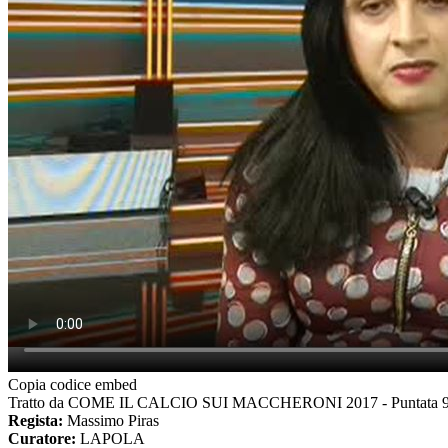
Copia codice embed
Tratto da COME IL CALCIO SUI MACCHERONI 2017 - Puntata 9 
Regista:
Massimo Piras
Cura
tore:
LAPOLA