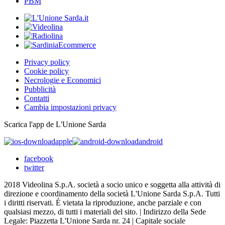
PBM
Privacy policy
Cookie policy
Necrologie e Economici
Pubblicità
Contatti
Cambia impostazioni privacy
Scarica l'app de L'Unione Sarda
apple
android
facebook
twitter
2018 Videolina S.p.A. società a socio unico e soggetta alla attività di
direzione e coordinamento della società L'Unione Sarda S.p.A. Tutti
i diritti riservati. É vietata la riproduzione, anche parziale e con
qualsiasi mezzo, di tutti i materiali del sito. | Indirizzo della Sede
Legale: Piazzetta L'Unione Sarda nr. 24 | Capitale sociale