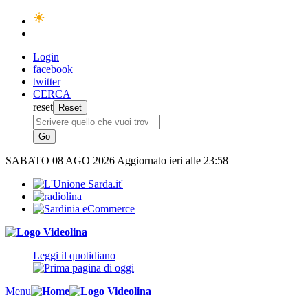
Login
facebook
twitter
CERCA
reset
SABATO
08 AGO 2026
Aggiornato ieri alle 23:58
Leggi il quotidiano
Menu