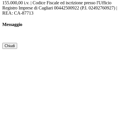
155.000,00 i.v. | Codice Fiscale ed iscrizione presso l'Ufficio
Registro Imprese di Cagliari 00442500922 (P.I. 02492760927) |
REA: CA-87713
Messaggio
Chiudi