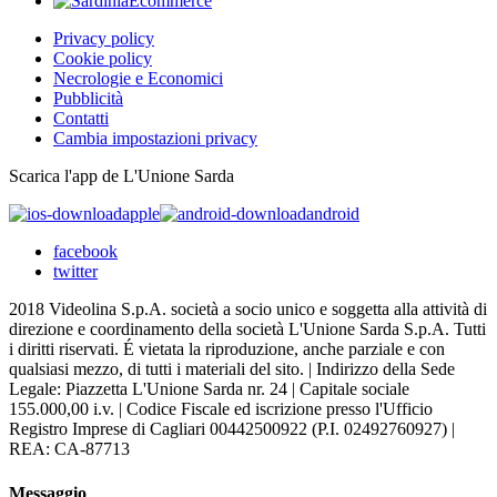
Privacy policy
Cookie policy
Necrologie e Economici
Pubblicità
Contatti
Cambia impostazioni privacy
Scarica l'app de L'Unione Sarda
apple
android
facebook
twitter
2018 Videolina S.p.A. società a socio unico e soggetta alla attività di
direzione e coordinamento della società L'Unione Sarda S.p.A. Tutti
i diritti riservati. É vietata la riproduzione, anche parziale e con
qualsiasi mezzo, di tutti i materiali del sito. | Indirizzo della Sede
Legale: Piazzetta L'Unione Sarda nr. 24 | Capitale sociale
155.000,00 i.v. | Codice Fiscale ed iscrizione presso l'Ufficio
Registro Imprese di Cagliari 00442500922 (P.I. 02492760927) |
REA: CA-87713
Messaggio