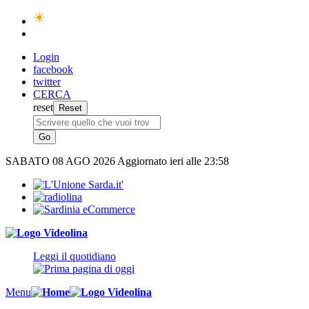
Login
facebook
twitter
CERCA
reset
SABATO
08 AGO 2026
Aggiornato ieri alle 23:58
Leggi il quotidiano
Menu