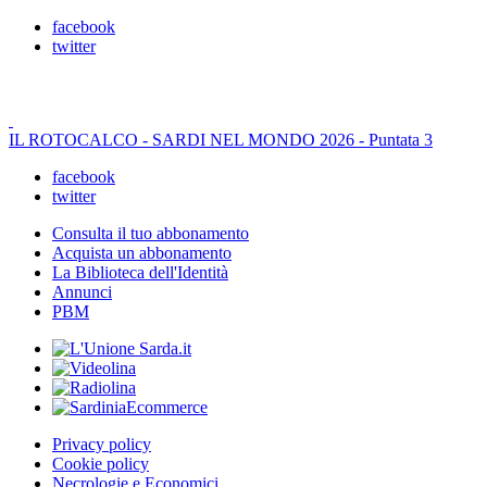
facebook
twitter
IL ROTOCALCO - SARDI NEL MONDO 2026 - Puntata 3
facebook
twitter
Consulta il tuo abbonamento
Acquista un abbonamento
La Biblioteca dell'Identità
Annunci
PBM
Privacy policy
Cookie policy
Necrologie e Economici