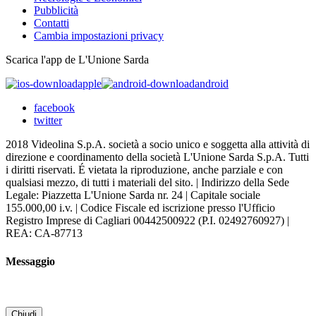
Pubblicità
Contatti
Cambia impostazioni privacy
Scarica l'app de L'Unione Sarda
apple
android
facebook
twitter
2018 Videolina S.p.A. società a socio unico e soggetta alla attività di
direzione e coordinamento della società L'Unione Sarda S.p.A. Tutti
i diritti riservati. É vietata la riproduzione, anche parziale e con
qualsiasi mezzo, di tutti i materiali del sito. | Indirizzo della Sede
Legale: Piazzetta L'Unione Sarda nr. 24 | Capitale sociale
155.000,00 i.v. | Codice Fiscale ed iscrizione presso l'Ufficio
Registro Imprese di Cagliari 00442500922 (P.I. 02492760927) |
REA: CA-87713
Messaggio
Chiudi