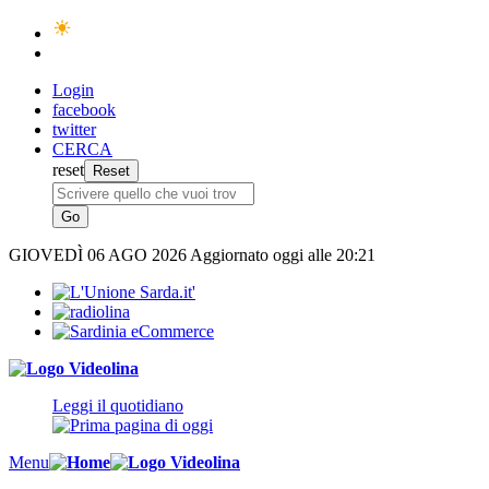
Login
facebook
twitter
CERCA
reset
GIOVEDÌ
06 AGO 2026
Aggiornato oggi alle 20:21
Leggi il quotidiano
Menu