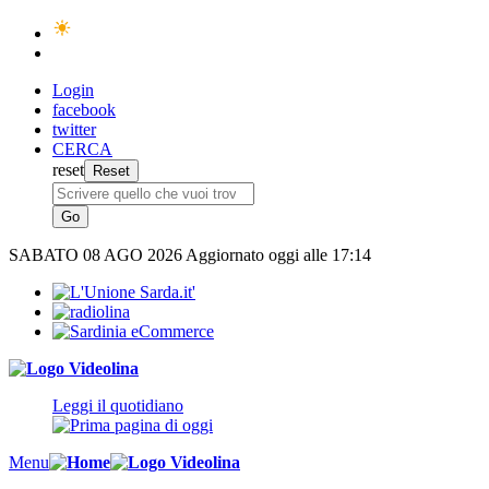
Login
facebook
twitter
CERCA
reset
SABATO
08 AGO 2026
Aggiornato oggi alle 17:14
Leggi il quotidiano
Menu