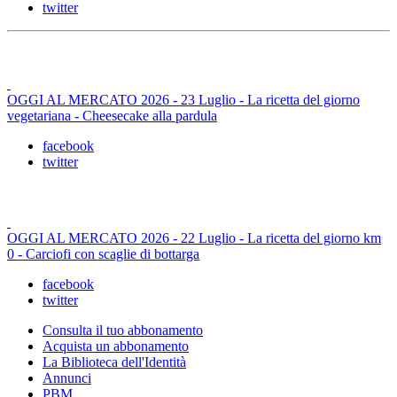
twitter
OGGI AL MERCATO 2026 - 23 Luglio - La ricetta del giorno
vegetariana - Cheesecake alla pardula
facebook
twitter
OGGI AL MERCATO 2026 - 22 Luglio - La ricetta del giorno km
0 - Carciofi con scaglie di bottarga
facebook
twitter
Consulta il tuo abbonamento
Acquista un abbonamento
La Biblioteca dell'Identità
Annunci
PBM