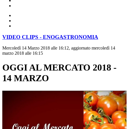
VIDEO CLIPS - ENOGASTRONOMIA
Mercoledì 14 Marzo 2018 alle 16:12, aggiornato mercoledì 14
marzo 2018 alle 16:15
OGGI AL MERCATO 2018 -
14 MARZO