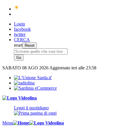
Login
facebook
twitter
CERCA
reset
SABATO
08 AGO 2026
Aggiornato ieri alle 23:58
Leggi il quotidiano
Menu