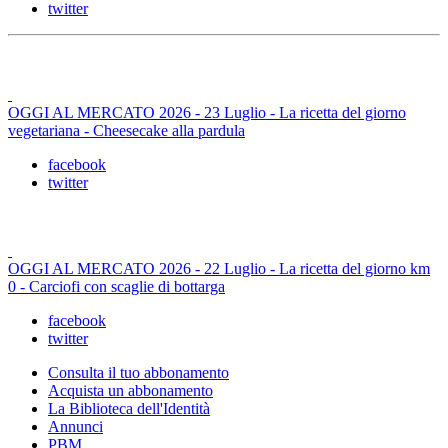
twitter
OGGI AL MERCATO 2026 - 23 Luglio - La ricetta del giorno
vegetariana - Cheesecake alla pardula
facebook
twitter
OGGI AL MERCATO 2026 - 22 Luglio - La ricetta del giorno km
0 - Carciofi con scaglie di bottarga
facebook
twitter
Consulta il tuo abbonamento
Acquista un abbonamento
La Biblioteca dell'Identità
Annunci
PBM