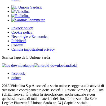
Privacy policy
Cookie policy
Necrologie e Economici
Pubblicità
Contatti
Cambia impostazioni privacy
Scarica l'app de L'Unione Sarda
apple
android
facebook
twitter
2018 Videolina S.p.A. società a socio unico e soggetta alla attività di
direzione e coordinamento della società L'Unione Sarda S.p.A. Tutti
i diritti riservati. É vietata la riproduzione, anche parziale e con
qualsiasi mezzo, di tutti i materiali del sito. | Indirizzo della Sede
Legale: Piazzetta L'Unione Sarda nr. 24 | Capitale sociale