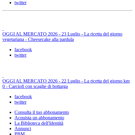
twitter
OGGI AL MERCATO 2026 - 23 Luglio - La ricetta del giorno
vegetariana - Cheesecake alla pardula
facebook
twitter
OGGI AL MERCATO 2026 - 22 Luglio - La ricetta del giorno km
0 - Carciofi con scaglie di bottarga
facebook
twitter
Consulta il tuo abbonamento
Acquista un abbonamento
La Biblioteca dell'Identità
Annunci
PBM