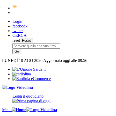
Login
facebook
twitter
CERCA
reset
LUNEDÌ
10 AGO 2026
Aggiornato oggi alle 09:56
Leggi il quotidiano
Menu