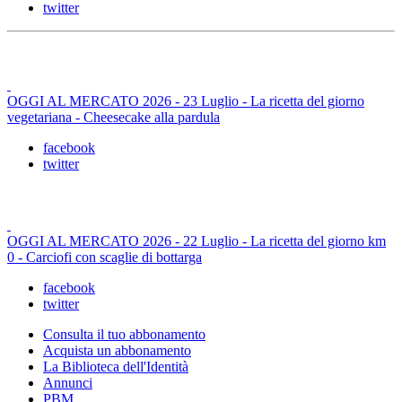
twitter
OGGI AL MERCATO 2026 - 23 Luglio - La ricetta del giorno
vegetariana - Cheesecake alla pardula
facebook
twitter
OGGI AL MERCATO 2026 - 22 Luglio - La ricetta del giorno km
0 - Carciofi con scaglie di bottarga
facebook
twitter
Consulta il tuo abbonamento
Acquista un abbonamento
La Biblioteca dell'Identità
Annunci
PBM