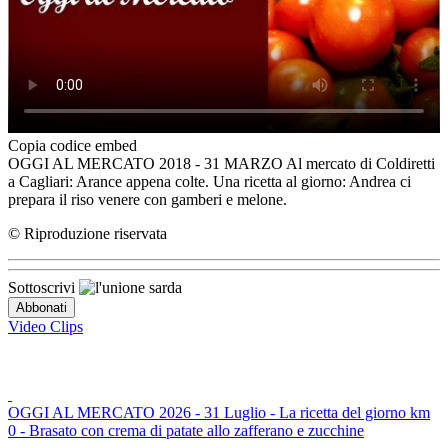
Copia codice embed
OGGI AL MERCATO 2018 - 31 MARZO Al mercato di Coldiretti
a Cagliari: Arance appena colte. Una ricetta al giorno: Andrea ci
prepara il riso venere con gamberi e melone.
© Riproduzione riservata
Sottoscrivi
Video Clips
OGGI AL MERCATO 2026 - 31 Luglio - La ricetta del giorno km
0 - Brasato con crema di patate allo zafferano e zucchine