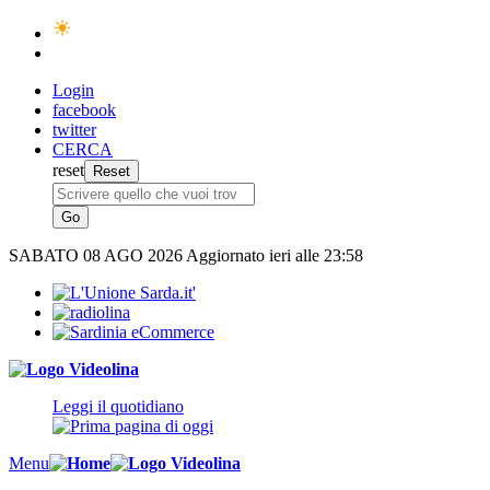
Login
facebook
twitter
CERCA
reset
SABATO
08 AGO 2026
Aggiornato ieri alle 23:58
Leggi il quotidiano
Menu