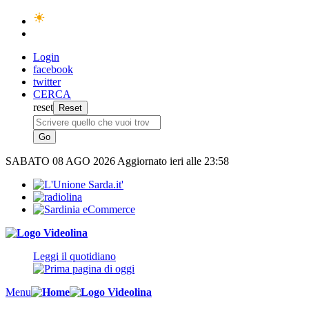
Login
facebook
twitter
CERCA
reset
SABATO
08 AGO 2026
Aggiornato ieri alle 23:58
Leggi il quotidiano
Menu