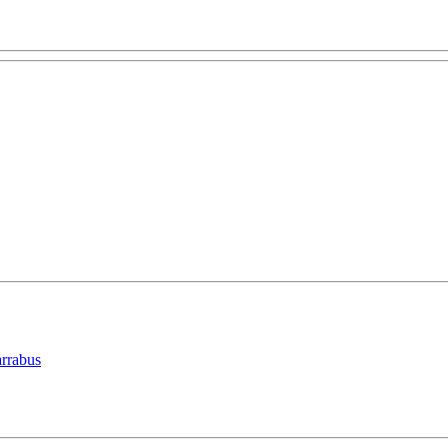
rrabus