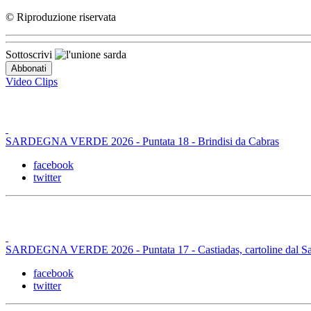
© Riproduzione riservata
Sottoscrivi
Video Clips
SARDEGNA VERDE 2026 - Puntata 18 - Brindisi da Cabras
facebook
twitter
SARDEGNA VERDE 2026 - Puntata 17 - Castiadas, cartoline dal Sa
facebook
twitter