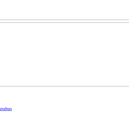
rrabus