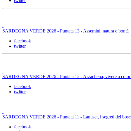
twitter
SARDEGNA VERDE 2026 - Puntata 13 - Assemini, natura e bontà
facebook
twitter
SARDEGNA VERDE 2026 - Puntata 12 - Arzachena, vivere a color
facebook
twitter
SARDEGNA VERDE 2026 - Puntata 11 - Lanusei, i segreti del bosc
facebook