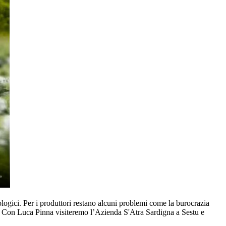
iologici. Per i produttori restano alcuni problemi come la burocrazia
di. Con Luca Pinna visiteremo l’Azienda S'Atra Sardigna a Sestu e