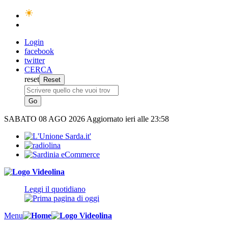
Login
facebook
twitter
CERCA
reset
SABATO
08 AGO 2026
Aggiornato ieri alle 23:58
Leggi il quotidiano
Menu