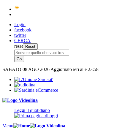
Login
facebook
twitter
CERCA
reset
SABATO
08 AGO 2026
Aggiornato ieri alle 23:58
Leggi il quotidiano
Menu