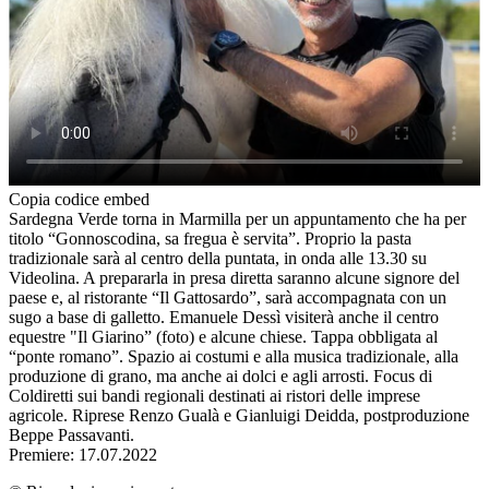
Copia codice embed
Sardegna Verde torna in Marmilla per un appuntamento che ha per
titolo “Gonnoscodina, sa fregua è servita”. Proprio la pasta
tradizionale sarà al centro della puntata, in onda alle 13.30 su
Videolina. A prepararla in presa diretta saranno alcune signore del
paese e, al ristorante “Il Gattosardo”, sarà accompagnata con un
sugo a base di galletto. Emanuele Dessì visiterà anche il centro
equestre "Il Giarino” (foto) e alcune chiese. Tappa obbligata al
“ponte romano”. Spazio ai costumi e alla musica tradizionale, alla
produzione di grano, ma anche ai dolci e agli arrosti. Focus di
Coldiretti sui bandi regionali destinati ai ristori delle imprese
agricole. Riprese Renzo Gualà e Gianluigi Deidda, postproduzione
Beppe Passavanti.
Premiere: 17.07.2022