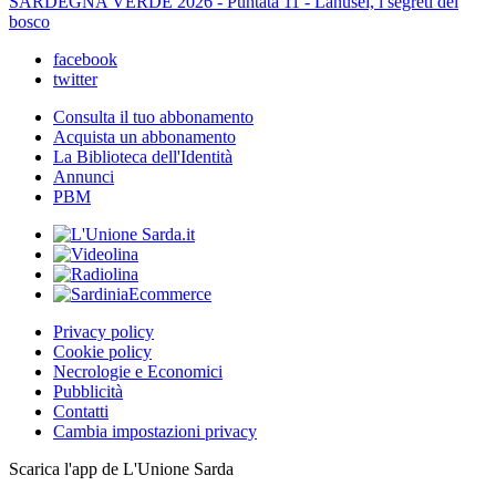
SARDEGNA VERDE 2026 - Puntata 11 - Lanusei, i segreti del
bosco
facebook
twitter
Consulta il tuo abbonamento
Acquista un abbonamento
La Biblioteca dell'Identità
Annunci
PBM
Privacy policy
Cookie policy
Necrologie e Economici
Pubblicità
Contatti
Cambia impostazioni privacy
Scarica l'app de L'Unione Sarda