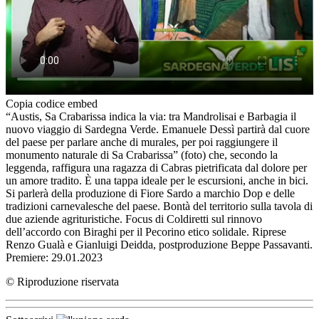
Copia codice embed
“Austis, Sa Crabarissa indica la via: tra Mandrolisai e Barbagia il
nuovo viaggio di Sardegna Verde. Emanuele Dessì partirà dal cuore
del paese per parlare anche di murales, per poi raggiungere il
monumento naturale di Sa Crabarissa” (foto) che, secondo la
leggenda, raffigura una ragazza di Cabras pietrificata dal dolore per
un amore tradito. È una tappa ideale per le escursioni, anche in bici.
Si parlerà della produzione di Fiore Sardo a marchio Dop e delle
tradizioni carnevalesche del paese. Bontà del territorio sulla tavola di
due aziende agrituristiche. Focus di Coldiretti sul rinnovo
dell’accordo con Biraghi per il Pecorino etico solidale. Riprese
Renzo Gualà e Gianluigi Deidda, postproduzione Beppe Passavanti.
Premiere: 29.01.2023
© Riproduzione riservata