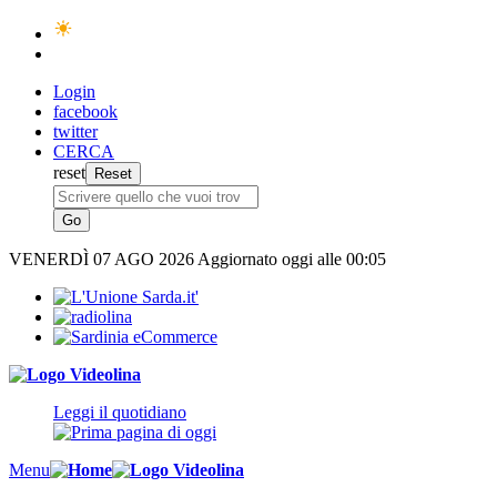
Login
facebook
twitter
CERCA
reset
VENERDÌ
07 AGO 2026
Aggiornato oggi alle 00:05
Leggi il quotidiano
Menu