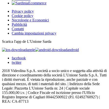
Privacy policy
Cookie policy
Necrologie e Economici
Pubblicità
Contatti
Cambia impostazioni privacy
Scarica l'app de L'Unione Sarda
apple
android
facebook
twitter
2018 Videolina S.p.A. società a socio unico e soggetta alla attività di
direzione e coordinamento della società L'Unione Sarda S.p.A. Tutti
i diritti riservati. É vietata la riproduzione, anche parziale e con
qualsiasi mezzo, di tutti i materiali del sito. | Indirizzo della Sede
Legale: Piazzetta L'Unione Sarda nr. 24 | Capitale sociale
155.000,00 i.v. | Codice Fiscale ed iscrizione presso l'Ufficio
Registro Imprese di Cagliari 00442500922 (P.I. 02492760927) |
REA: CA-87713