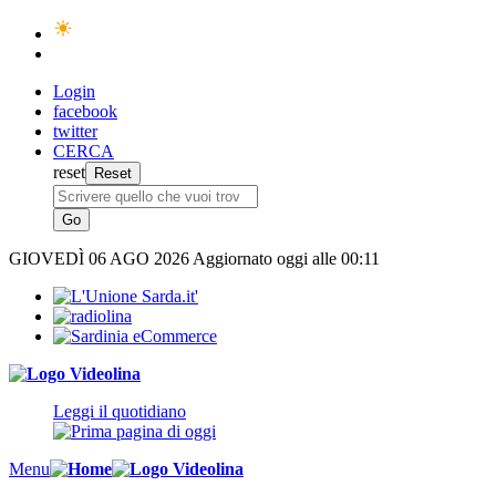
Login
facebook
twitter
CERCA
reset
GIOVEDÌ
06 AGO 2026
Aggiornato oggi alle 00:11
Leggi il quotidiano
Menu