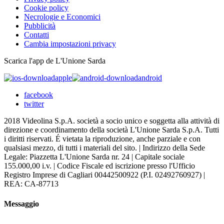
Cookie policy
Necrologie e Economici
Pubblicità
Contatti
Cambia impostazioni privacy
Scarica l'app de L'Unione Sarda
apple
android
facebook
twitter
2018 Videolina S.p.A. società a socio unico e soggetta alla attività di
direzione e coordinamento della società L'Unione Sarda S.p.A. Tutti
i diritti riservati. É vietata la riproduzione, anche parziale e con
qualsiasi mezzo, di tutti i materiali del sito. | Indirizzo della Sede
Legale: Piazzetta L'Unione Sarda nr. 24 | Capitale sociale
155.000,00 i.v. | Codice Fiscale ed iscrizione presso l'Ufficio
Registro Imprese di Cagliari 00442500922 (P.I. 02492760927) |
REA: CA-87713
Messaggio