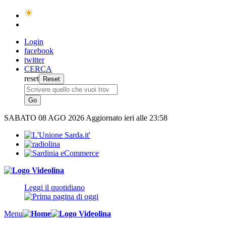
Login
facebook
twitter
CERCA
reset
SABATO
08 AGO 2026
Aggiornato ieri alle 23:58
Leggi il quotidiano
Menu