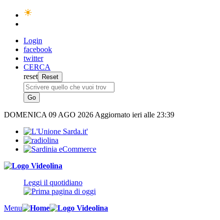
Login
facebook
twitter
CERCA
reset
DOMENICA
09 AGO 2026
Aggiornato ieri alle 23:39
Leggi il quotidiano
Menu