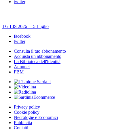
twitter
TG LIS 2026 - 15 Luglio
facebook
twitter
Consulta il tuo abbonamento
Acquista un abbonamento
La Biblioteca dell'Identità
Annunci
PBM
Privacy policy
Cookie policy
Necrologie e Economici
Pubblicità
Contatti