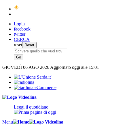
Login
facebook
twitter
CERCA
reset
GIOVEDÌ
06 AGO 2026
Aggiornato oggi alle 15:01
Leggi il quotidiano
Menu