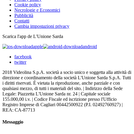
Cookie policy
Necrologie e Economici
Pubblicità
Contatti
Cambia impostazioni privacy
Scarica l'app de L'Unione Sarda
apple
android
facebook
twitter
2018 Videolina S.p.A. società a socio unico e soggetta alla attività di
direzione e coordinamento della società L'Unione Sarda S.p.A. Tutti
i diritti riservati. É vietata la riproduzione, anche parziale e con
qualsiasi mezzo, di tutti i materiali del sito. | Indirizzo della Sede
Legale: Piazzetta L'Unione Sarda nr. 24 | Capitale sociale
155.000,00 i.v. | Codice Fiscale ed iscrizione presso l'Ufficio
Registro Imprese di Cagliari 00442500922 (P.I. 02492760927) |
REA: CA-87713
Messaggio