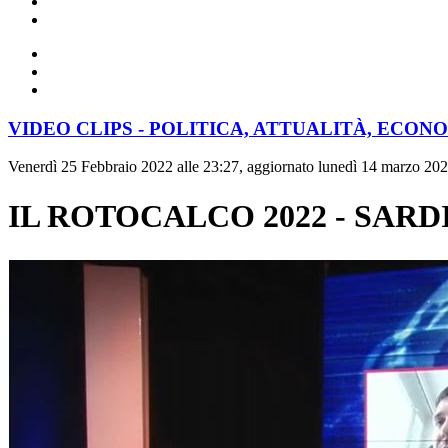
VIDEO CLIPS - POLITICA, ATTUALITÀ, ECON
Venerdì 25 Febbraio 2022 alle 23:27, aggiornato lunedì 14 marzo 202
IL ROTOCALCO 2022 - SARDI D'