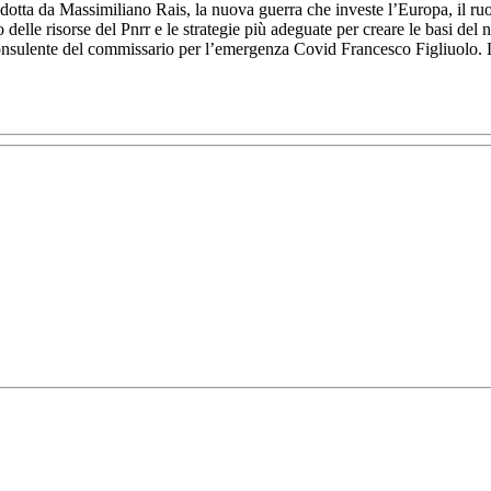
ndotta da Massimiliano Rais, la nuova guerra che investe l’Europa, il ruo
elle risorse del Pnrr e le strategie più adeguate per creare le basi del 
onsulente del commissario per l’emergenza Covid Francesco Figliuolo. 