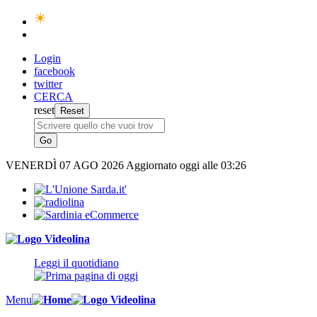
Login
facebook
twitter
CERCA
reset
VENERDÌ
07 AGO 2026
Aggiornato oggi alle 03:26
Leggi il quotidiano
Menu