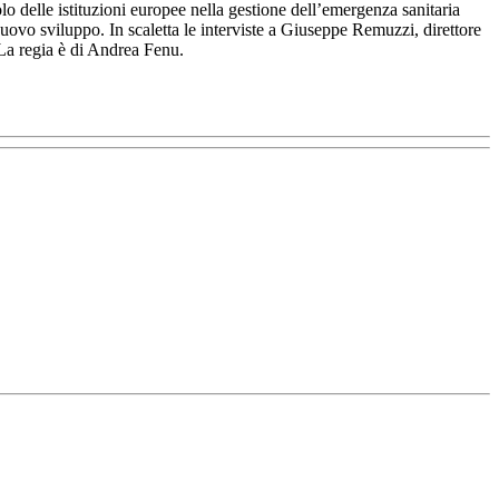
lo delle istituzioni europee nella gestione dell’emergenza sanitaria
nuovo sviluppo. In scaletta le interviste a Giuseppe Remuzzi, direttore
La regia è di Andrea Fenu.