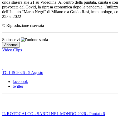
onda stasera alle 21 su Videolina. Al centro della puntata, curata e co
provocata dal Covid, la ripresa economica dopo la pandemia, l’utilizzo d
dell’Istituto “Mario Negri” di Milano e a Guido Rasi, immunologo, c
25.02.2022
© Riproduzione riservata
Sottoscrivi
Video Clips
TG LIS 2026 - 5 Agosto
facebook
twitter
IL ROTOCALCO - SARDI NEL MONDO 2026 - Puntata 6