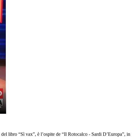
del libro “Sì vax”, è l’ospite de “Il Rotocalco - Sardi D’Europa”, in