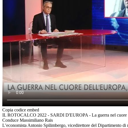
Copia codice embed
IL ROTOCALCO 2022 - SARDI D'EUROPA - La guerra nel cuore del
Conduce Massimiliano Rais
L’economista Antonio Spilimbergo, vicedirettore del Dipartimento di ri