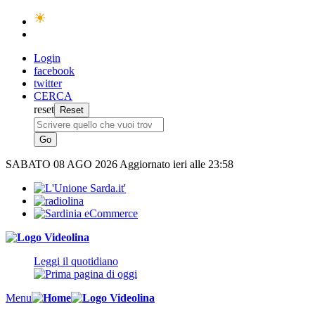
Login
facebook
twitter
CERCA
reset
SABATO
08 AGO 2026
Aggiornato ieri alle 23:58
Leggi il quotidiano
Menu