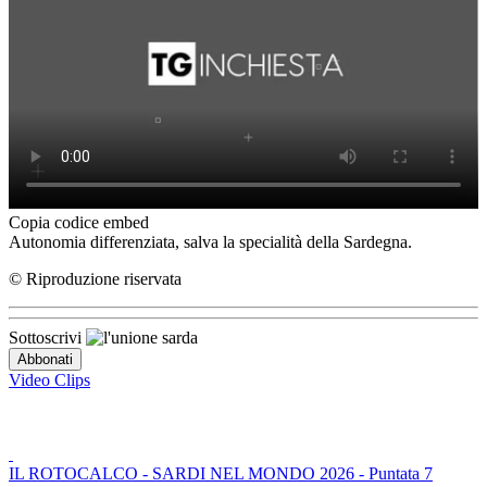
Copia codice embed
Autonomia differenziata, salva la specialità della Sardegna.
© Riproduzione riservata
Sottoscrivi
Video Clips
IL ROTOCALCO - SARDI NEL MONDO 2026 - Puntata 7