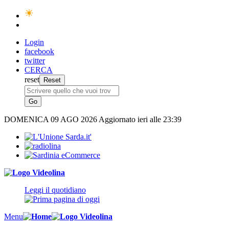
Login
facebook
twitter
CERCA
reset
DOMENICA
09 AGO 2026
Aggiornato ieri alle 23:39
Leggi il quotidiano
Menu