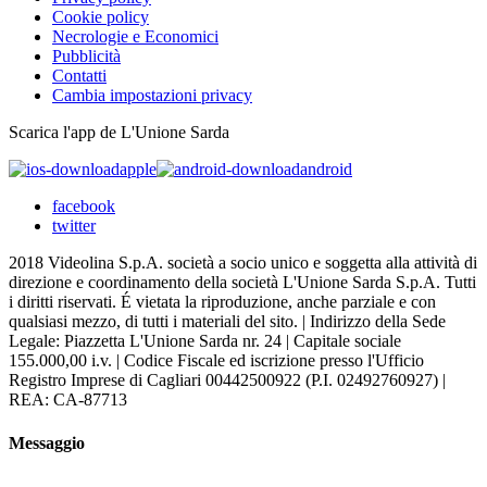
Cookie policy
Necrologie e Economici
Pubblicità
Contatti
Cambia impostazioni privacy
Scarica l'app de L'Unione Sarda
apple
android
facebook
twitter
2018 Videolina S.p.A. società a socio unico e soggetta alla attività di
direzione e coordinamento della società L'Unione Sarda S.p.A. Tutti
i diritti riservati. É vietata la riproduzione, anche parziale e con
qualsiasi mezzo, di tutti i materiali del sito. | Indirizzo della Sede
Legale: Piazzetta L'Unione Sarda nr. 24 | Capitale sociale
155.000,00 i.v. | Codice Fiscale ed iscrizione presso l'Ufficio
Registro Imprese di Cagliari 00442500922 (P.I. 02492760927) |
REA: CA-87713
Messaggio