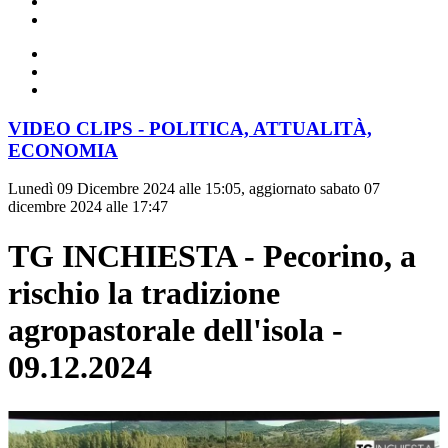
VIDEO CLIPS - POLITICA, ATTUALITÀ,
ECONOMIA
Lunedì 09 Dicembre 2024 alle 15:05, aggiornato sabato 07
dicembre 2024 alle 17:47
TG INCHIESTA - Pecorino, a
rischio la tradizione
agropastorale dell'isola -
09.12.2024