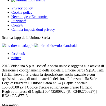
Privacy policy
Cookie policy
Necrologie e Economici
Pubblicità
Contatti
Cambia impostazioni privacy
Scarica l'app de L'Unione Sarda
apple
android
facebook
twitter
2018 Videolina S.p.A. società a socio unico e soggetta alla attività di
direzione e coordinamento della società L'Unione Sarda S.p.A. Tutti
i diritti riservati. É vietata la riproduzione, anche parziale e con
qualsiasi mezzo, di tutti i materiali del sito. | Indirizzo della Sede
Legale: Piazzetta L'Unione Sarda nr. 24 | Capitale sociale
155.000,00 i.v. | Codice Fiscale ed iscrizione presso l'Ufficio
Registro Imprese di Cagliari 00442500922 (P.I. 02492760927) |
REA: CA-87713
Messaggio