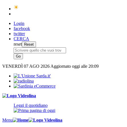
Login
facebook
twitter
CERCA
reset
VENERDÌ
07 AGO 2026
Aggiornato oggi alle 20:09
Leggi il quotidiano
Menu