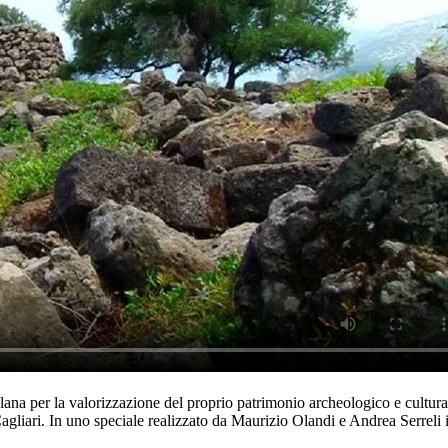
a per la valorizzazione del proprio patrimonio archeologico e culturale
 a Cagliari. In uno speciale realizzato da Maurizio Olandi e Andrea Serr