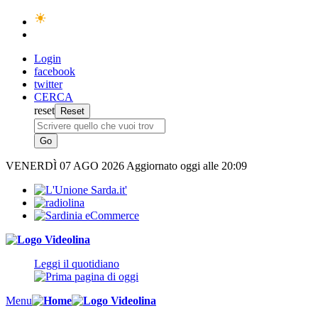
Login
facebook
twitter
CERCA
reset
VENERDÌ
07 AGO 2026
Aggiornato oggi alle 20:09
Leggi il quotidiano
Menu