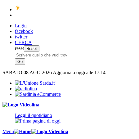
Login
facebook
twitter
CERCA
reset
SABATO
08 AGO 2026
Aggiornato oggi alle 17:14
Leggi il quotidiano
Menu