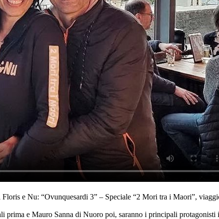
 Floris e Nu: “Ovunquesardi 3” – Speciale “2 Mori tra i Maori”, viaggio 
ima e Mauro Sanna di Nuoro poi, saranno i principali protagonisti isolan