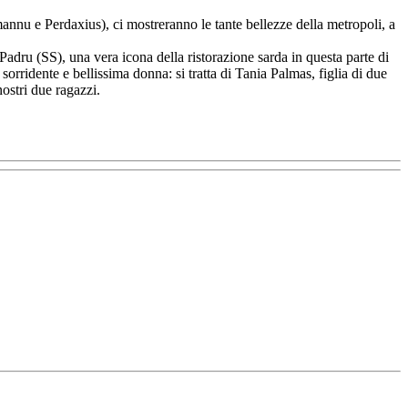
annu e Perdaxius), ci mostreranno le tante bellezze della metropoli, a
Padru (SS), una vera icona della ristorazione sarda in questa parte di
rridente e bellissima donna: si tratta di Tania Palmas, figlia di due
nostri due ragazzi.