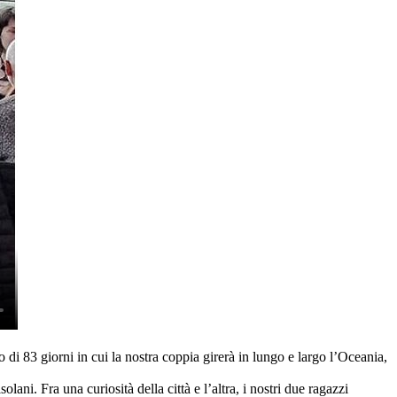
di 83 giorni in cui la nostra coppia girerà in lungo e largo l’Oceania,
i. Fra una curiosità della città e l’altra, i nostri due ragazzi