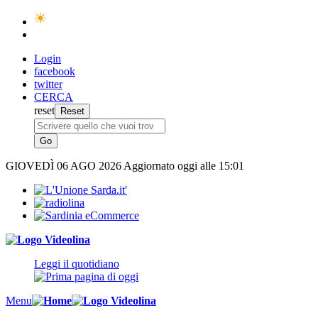
Login
facebook
twitter
CERCA
reset
GIOVEDÌ
06 AGO 2026
Aggiornato oggi alle 15:01
Leggi il quotidiano
Menu