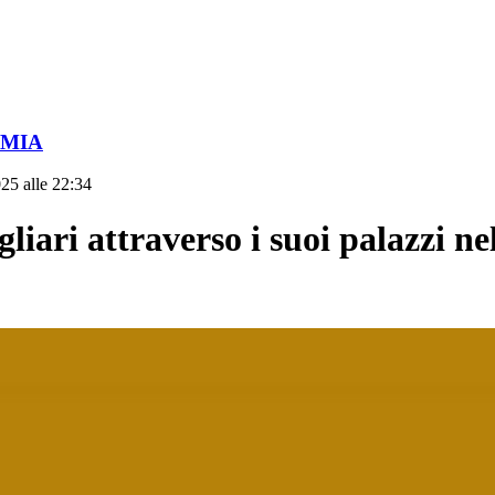
OMIA
25 alle 22:34
ri attraverso i suoi palazzi nel