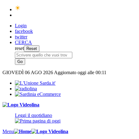
Login
facebook
twitter
CERCA
reset
GIOVEDÌ
06 AGO 2026
Aggiornato oggi alle 00:11
Leggi il quotidiano
Menu