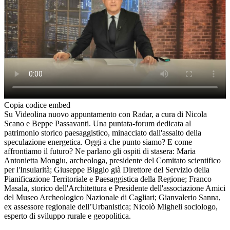
Copia codice embed
Su Videolina nuovo appuntamento con Radar, a cura di Nicola
Scano e Beppe Passavanti. Una puntata-forum dedicata al
patrimonio storico paesaggistico, minacciato dall'assalto della
speculazione energetica. Oggi a che punto siamo? E come
affrontiamo il futuro? Ne parlano gli ospiti di stasera: Maria
Antonietta Mongiu, archeologa, presidente del Comitato scientifico
per l'Insularità; Giuseppe Biggio già Direttore del Servizio della
Pianificazione Territoriale e Paesaggistica della Regione; Franco
Masala, storico dell'Architettura e Presidente dell'associazione Amici
del Museo Archeologico Nazionale di Cagliari; Gianvalerio Sanna,
ex assessore regionale dell’Urbanistica; Nicolò Migheli sociologo,
esperto di sviluppo rurale e geopolitica.