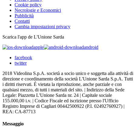
Cookie policy
Necrologie e Economici
Pubblicità
Contatti
Cambia impostazioni privacy
Scarica l'app de L'Unione Sarda
apple
android
facebook
twitter
2018 Videolina S.p.A. società a socio unico e soggetta alla attività di
direzione e coordinamento della società L'Unione Sarda S.p.A. Tutti
i diritti riservati. É vietata la riproduzione, anche parziale e con
qualsiasi mezzo, di tutti i materiali del sito. | Indirizzo della Sede
Legale: Piazzetta L'Unione Sarda nr. 24 | Capitale sociale
155.000,00 i.v. | Codice Fiscale ed iscrizione presso l'Ufficio
Registro Imprese di Cagliari 00442500922 (P.I. 02492760927) |
REA: CA-87713
Messaggio