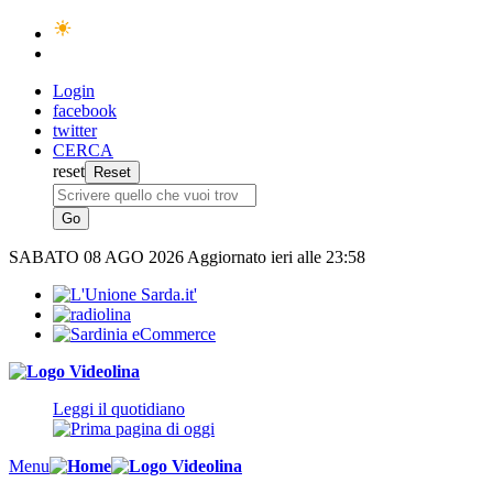
Login
facebook
twitter
CERCA
reset
SABATO
08 AGO 2026
Aggiornato ieri alle 23:58
Leggi il quotidiano
Menu