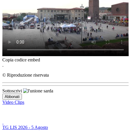
Copia codice embed
.
© Riproduzione riservata
Sottoscrivi
Video Clips
TG LIS 2026 - 5 Agosto