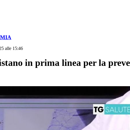
OMIA
25 alle 15:46
ano in prima linea per la preven