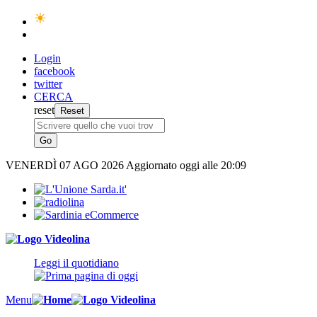
Login
facebook
twitter
CERCA
reset
VENERDÌ
07 AGO 2026
Aggiornato oggi alle 20:09
Leggi il quotidiano
Menu