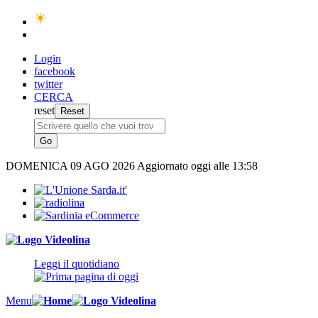
Login
facebook
twitter
CERCA
reset
DOMENICA
09 AGO 2026
Aggiornato oggi alle 13:58
Leggi il quotidiano
Menu