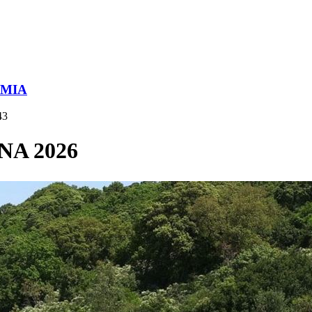
OMIA
43
NA 2026