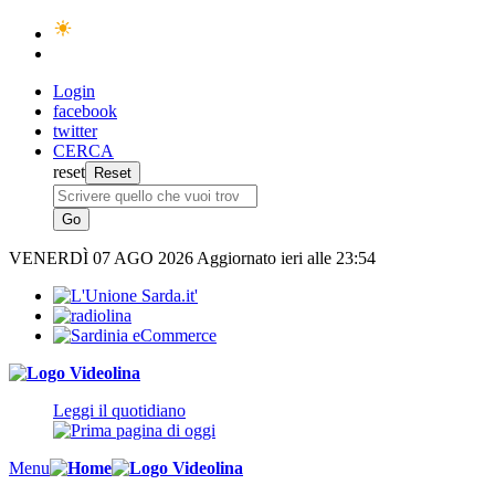
Login
facebook
twitter
CERCA
reset
VENERDÌ
07 AGO 2026
Aggiornato ieri alle 23:54
Leggi il quotidiano
Menu