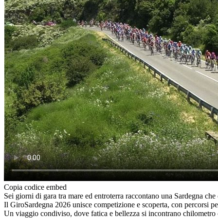
Copia codice embed
Sei giorni di gara tra mare ed entroterra raccontano una Sardegna che 
Il GiroSardegna 2026 unisce competizione e scoperta, con percorsi per 
Un viaggio condiviso, dove fatica e bellezza si incontrano chilometro