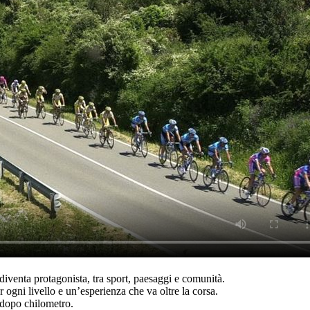
diventa protagonista, tra sport, paesaggi e comunità.
ogni livello e un’esperienza che va oltre la corsa.
 dopo chilometro.