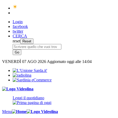
Login
facebook
twitter
CERCA
reset
VENERDÌ
07 AGO 2026
Aggiornato oggi alle 14:04
Leggi il quotidiano
Menu