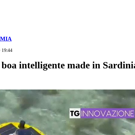
OMIA
e 19:44
intelligente made in Sardinia: