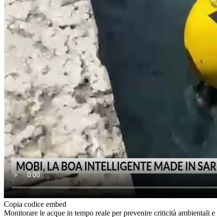
Copia codice embed
Monitorare le acque in tempo reale per prevenire criticità ambientali e 