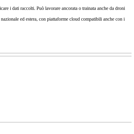
are i dati raccolti. Può lavorare ancorata o trainata anche da droni
e nazionale ed estera, con piattaforme cloud compatibili anche con i