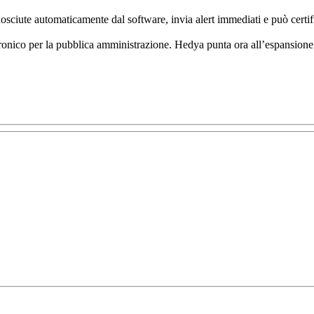
sciute automaticamente dal software, invia alert immediati e può certific
ettronico per la pubblica amministrazione. Hedya punta ora all’espansion