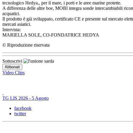
tecnologico Hedya,, per il mare, i porti e le aree marine protette.
A differenza delle altre boe, MOBI integra sonde intercambiabili ricono
acquatici.
Il prodotto è già sviluppato, certificato CE e presente sul mercato el
mercati asiatici.
Intervista:
MARIELLA SOLE, CO-FONDATRICE HEDYA
© Riproduzione riservata
Sottoscrivi
Video Clips
TG LIS 2026 - 5 Agosto
facebook
twitter