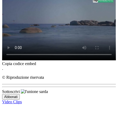
Copia codice embed
.
© Riproduzione riservata
Sottoscrivi
Video Clips