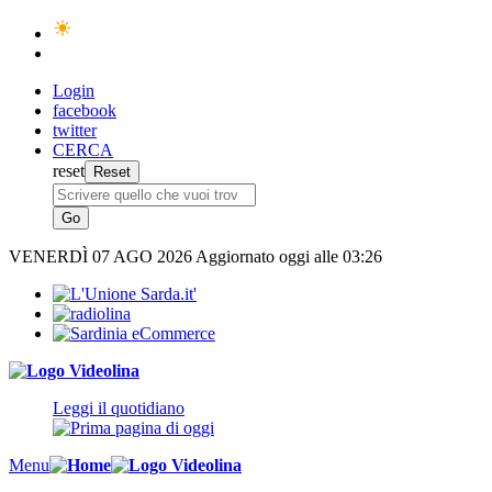
Login
facebook
twitter
CERCA
reset
VENERDÌ
07 AGO 2026
Aggiornato oggi alle 03:26
Leggi il quotidiano
Menu