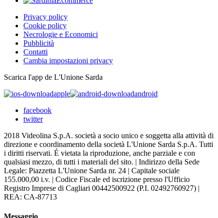
Privacy policy
Cookie policy
Necrologie e Economici
Pubblicità
Contatti
Cambia impostazioni privacy
Scarica l'app de L'Unione Sarda
apple
android
facebook
twitter
2018 Videolina S.p.A. società a socio unico e soggetta alla attività di
direzione e coordinamento della società L'Unione Sarda S.p.A. Tutti
i diritti riservati. É vietata la riproduzione, anche parziale e con
qualsiasi mezzo, di tutti i materiali del sito. | Indirizzo della Sede
Legale: Piazzetta L'Unione Sarda nr. 24 | Capitale sociale
155.000,00 i.v. | Codice Fiscale ed iscrizione presso l'Ufficio
Registro Imprese di Cagliari 00442500922 (P.I. 02492760927) |
REA: CA-87713
Messaggio