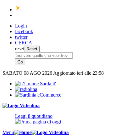
Login
facebook
twitter
CERCA
reset
SABATO
08 AGO 2026
Aggiornato ieri alle 23:58
Leggi il quotidiano
Menu