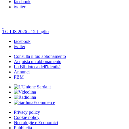
facebook
twitter
TG LIS 2026 - 15 Luglio
facebook
twitter
Consulta il tuo abbonamento
Acquista un abbonamento
La Biblioteca dell'Identità
Annunci
PBM
Privacy policy
Cookie policy
Necrologie e Economici
Pubblicità