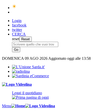
Login
facebook
twitter
CERCA
reset
DOMENICA
09 AGO 2026
Aggiornato oggi alle 13:58
Leggi il quotidiano
Menu