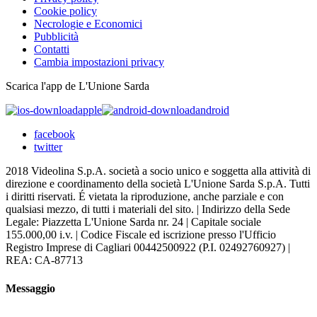
Cookie policy
Necrologie e Economici
Pubblicità
Contatti
Cambia impostazioni privacy
Scarica l'app de L'Unione Sarda
apple
android
facebook
twitter
2018 Videolina S.p.A. società a socio unico e soggetta alla attività di
direzione e coordinamento della società L'Unione Sarda S.p.A. Tutti
i diritti riservati. É vietata la riproduzione, anche parziale e con
qualsiasi mezzo, di tutti i materiali del sito. | Indirizzo della Sede
Legale: Piazzetta L'Unione Sarda nr. 24 | Capitale sociale
155.000,00 i.v. | Codice Fiscale ed iscrizione presso l'Ufficio
Registro Imprese di Cagliari 00442500922 (P.I. 02492760927) |
REA: CA-87713
Messaggio