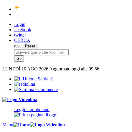
Login
facebook
twitter
CERCA
reset
LUNEDÌ
10 AGO 2026
Aggiornato oggi alle 09:56
Leggi il quotidiano
Menu