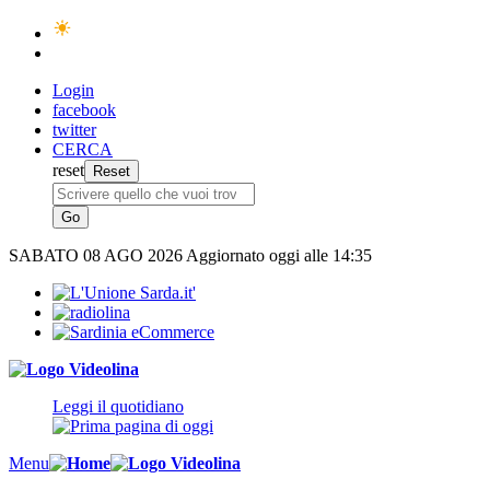
Login
facebook
twitter
CERCA
reset
SABATO
08 AGO 2026
Aggiornato oggi alle 14:35
Leggi il quotidiano
Menu