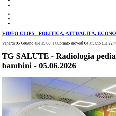
VIDEO CLIPS - POLITICA, ATTUALITÀ, ECON
Venerdì 05 Giugno alle 15:00, aggiornato giovedì 04 giugno alle 22:
TG SALUTE - Radiologia pediatri
bambini - 05.06.2026