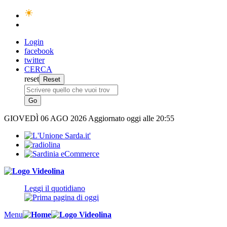
Login
facebook
twitter
CERCA
reset
GIOVEDÌ
06 AGO 2026
Aggiornato oggi alle 20:55
Leggi il quotidiano
Menu