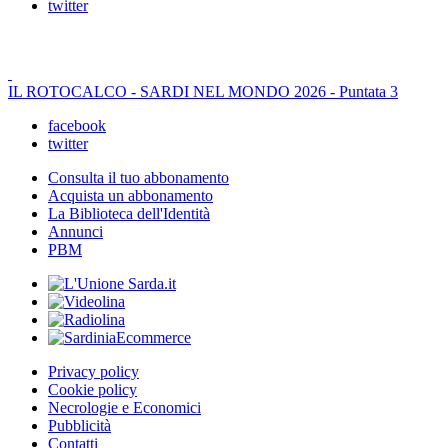
twitter
IL ROTOCALCO - SARDI NEL MONDO 2026 - Puntata 3
facebook
twitter
Consulta il tuo abbonamento
Acquista un abbonamento
La Biblioteca dell'Identità
Annunci
PBM
Privacy policy
Cookie policy
Necrologie e Economici
Pubblicità
Contatti