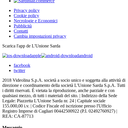
Privacy policy
Cookie policy
Necrologie e Economici
Pubblicità
Contatti
Cambia impostazioni privacy
Scarica l'app de L'Unione Sarda
apple
android
facebook
twitter
2018 Videolina S.p.A. società a socio unico e soggetta alla attività di
direzione e coordinamento della società L'Unione Sarda S.p.A. Tutti
i diritti riservati. É vietata la riproduzione, anche parziale e con
qualsiasi mezzo, di tutti i materiali del sito. | Indirizzo della Sede
Legale: Piazzetta L'Unione Sarda nr. 24 | Capitale sociale
155.000,00 i.v. | Codice Fiscale ed iscrizione presso l'Ufficio
Registro Imprese di Cagliari 00442500922 (P.I. 02492760927) |
REA: CA-87713
Messaggio