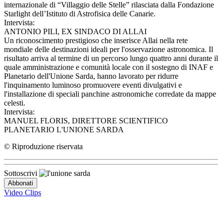
internazionale di “Villaggio delle Stelle” rilasciata dalla Fondazione
Starlight dell’Istituto di Astrofisica delle Canarie.
Intervista:
ANTONIO PILI, EX SINDACO DI ALLAI
Un riconoscimento prestigioso che inserisce Allai nella rete
mondiale delle destinazioni ideali per l'osservazione astronomica. Il
risultato arriva al termine di un percorso lungo quattro anni durante il
quale amministrazione e comunità locale con il sostegno di INAF e
Planetario dell'Unione Sarda, hanno lavorato per ridurre
l'inquinamento luminoso promuovere eventi divulgativi e
l'installazione di speciali panchine astronomiche corredate da mappe
celesti.
Intervista:
MANUEL FLORIS, DIRETTORE SCIENTIFICO
PLANETARIO L'UNIONE SARDA
© Riproduzione riservata
Sottoscrivi
Video Clips