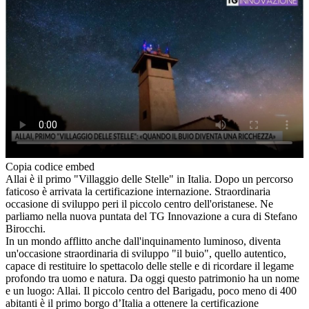
Copia codice embed
Allai è il primo "Villaggio delle Stelle" in Italia. Dopo un percorso
faticoso è arrivata la certificazione internazione. Straordinaria
occasione di sviluppo peri il piccolo centro dell'oristanese. Ne
parliamo nella nuova puntata del TG Innovazione a cura di Stefano
Birocchi.
In un mondo afflitto anche dall'inquinamento luminoso, diventa
un'occasione straordinaria di sviluppo "il buio", quello autentico,
capace di restituire lo spettacolo delle stelle e di ricordare il legame
profondo tra uomo e natura. Da oggi questo patrimonio ha un nome
e un luogo: Allai. Il piccolo centro del Barigadu, poco meno di 400
abitanti è il primo borgo d’Italia a ottenere la certificazione