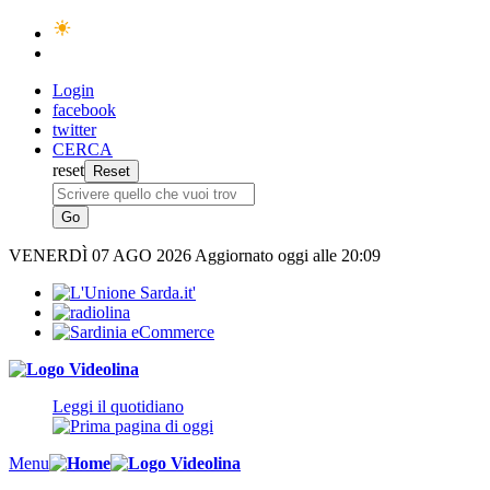
Login
facebook
twitter
CERCA
reset
VENERDÌ
07 AGO 2026
Aggiornato oggi alle 20:09
Leggi il quotidiano
Menu