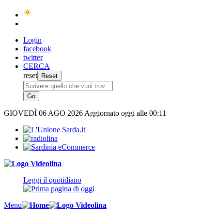
Login
facebook
twitter
CERCA
reset
GIOVEDÌ
06 AGO 2026
Aggiornato oggi alle 00:11
Leggi il quotidiano
Menu