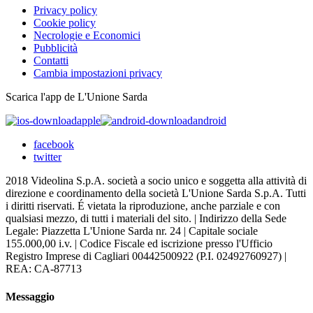
Privacy policy
Cookie policy
Necrologie e Economici
Pubblicità
Contatti
Cambia impostazioni privacy
Scarica l'app de L'Unione Sarda
apple
android
facebook
twitter
2018 Videolina S.p.A. società a socio unico e soggetta alla attività di
direzione e coordinamento della società L'Unione Sarda S.p.A. Tutti
i diritti riservati. É vietata la riproduzione, anche parziale e con
qualsiasi mezzo, di tutti i materiali del sito. | Indirizzo della Sede
Legale: Piazzetta L'Unione Sarda nr. 24 | Capitale sociale
155.000,00 i.v. | Codice Fiscale ed iscrizione presso l'Ufficio
Registro Imprese di Cagliari 00442500922 (P.I. 02492760927) |
REA: CA-87713
Messaggio