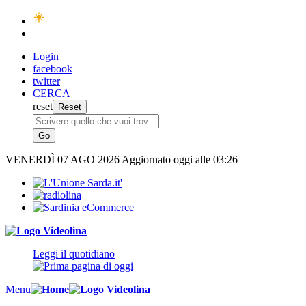
Login
facebook
twitter
CERCA
reset
VENERDÌ
07 AGO 2026
Aggiornato oggi alle 03:26
Leggi il quotidiano
Menu